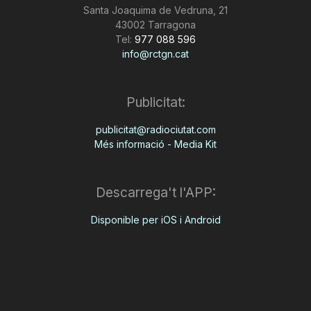
Santa Joaquima de Vedruna, 21
43002 Tarragona
Tel:
977 088 596
info@rctgn.cat
Publicitat:
publicitat@radiociutat.com
Més informació - Media Kit
Descarrega't l'APP:
Disponible per iOS i Android