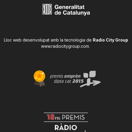
Lloc web desenvolupat amb la tecnologia de
Radio City Group
www.radiocitygroup.com
.