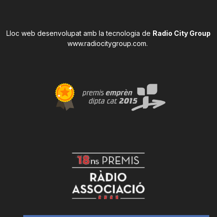
Lloc web desenvolupat amb la tecnologia de
Radio City Group
www.radiocitygroup.com
.