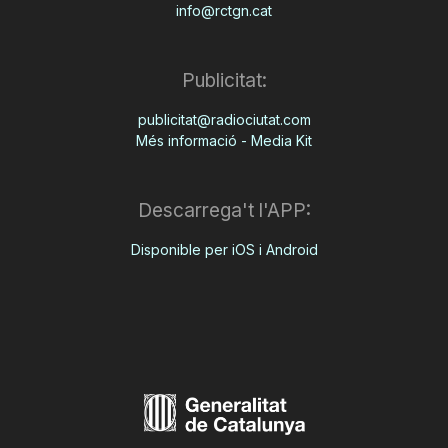
info@rctgn.cat
Publicitat:
publicitat@radiociutat.com
Més informació - Media Kit
Descarrega't l'APP:
Disponible per iOS i Android