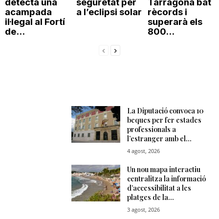
detecta una
seguretat per
Tarragona bat
acampada
a l’eclipsi solar
rècords i
il·legal al Fortí
superarà els
de...
800...