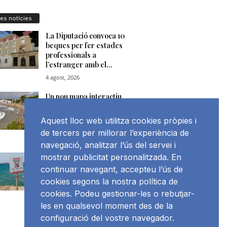
res notícies
Aquest lloc web utilitza cookies pròpies i
de tercers per millorar l’experiència de
navegació, analitzar l’ús del servei i
mostrar publicitat personalitzada. En
continuar navegant, accepteu l’ús de
cookies segons la nostra política de
cookies. Podeu gestionar-les o rebutjar-
les en qualsevol moment des de la
configuració del vostre navegador.