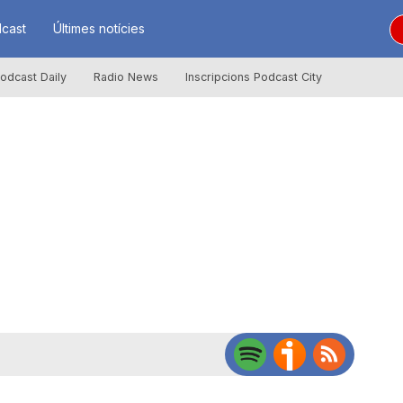
cast
Últimes notícies
odcast Daily
Radio News
Inscripcions Podcast City