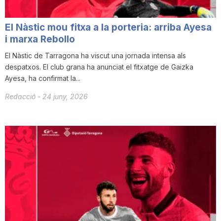
El Nàstic mou fitxa a la porteria: arriba Ayesa
i marxa Rebollo
El Nàstic de Tarragona ha viscut una jornada intensa als
despatxos. El club grana ha anunciat el fitxatge de Gaizka
Ayesa, ha confirmat la...
Redacció
-
24 juny, 2026