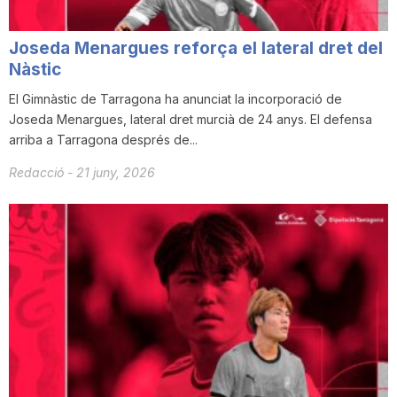
Joseda Menargues reforça el lateral dret del
Nàstic
El Gimnàstic de Tarragona ha anunciat la incorporació de
Joseda Menargues, lateral dret murcià de 24 anys. El defensa
arriba a Tarragona després de...
Redacció
-
21 juny, 2026