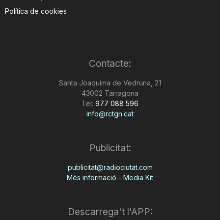
Política de cookies
Contacte:
Santa Joaquima de Vedruna, 21
43002 Tarragona
Tel:
977 088 596
info@rctgn.cat
Publicitat:
publicitat@radiociutat.com
Més informació - Media Kit
Descarrega't l'APP: