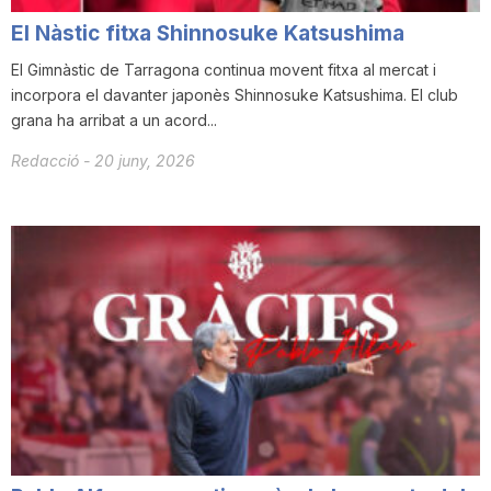
El Nàstic fitxa Shinnosuke Katsushima
El Gimnàstic de Tarragona continua movent fitxa al mercat i
incorpora el davanter japonès Shinnosuke Katsushima. El club
grana ha arribat a un acord...
Redacció
-
20 juny, 2026