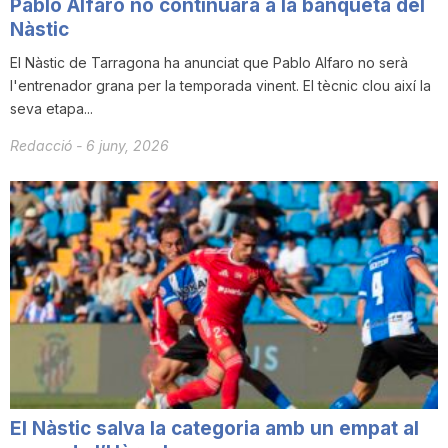
Pablo Alfaro no continuarà a la banqueta del
Nàstic
El Nàstic de Tarragona ha anunciat que Pablo Alfaro no serà
l'entrenador grana per la temporada vinent. El tècnic clou així la
seva etapa...
Redacció
-
6 juny, 2026
El Nàstic salva la categoria amb un empat al