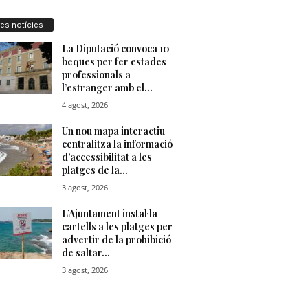
res notícies