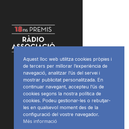
Aquest lloc web utilitza cookies pròpies i
de tercers per millorar l’experiència de
navegació, analitzar l’ús del servei i
mostrar publicitat personalitzada. En
continuar navegant, accepteu l’ús de
cookies segons la nostra política de
cookies. Podeu gestionar-les o rebutjar-
les en qualsevol moment des de la
configuració del vostre navegador.
Més informació