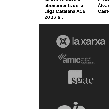
abonaments de la
Álvar
Lliga Catalana ACB
Cast
2026 a...