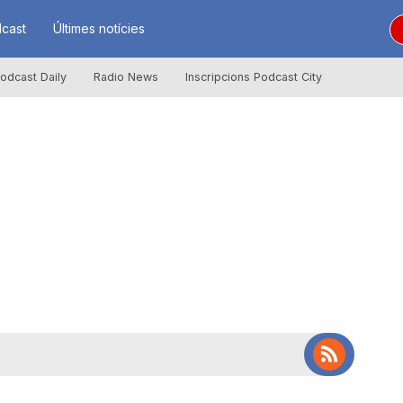
cast
Últimes notícies
odcast Daily
Radio News
Inscripcions Podcast City