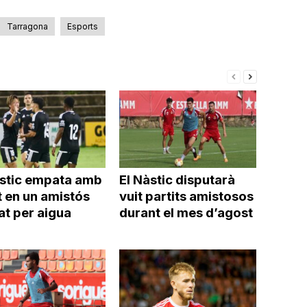
Tarragona
Esports
àstic empata amb
El Nàstic disputarà
t en un amistós
vuit partits amistosos
at per aigua
durant el mes d’agost