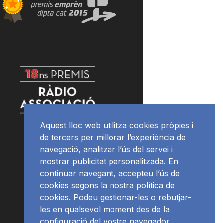
Aquest lloc web utilitza cookies pròpies i
de tercers per millorar l’experiència de
navegació, analitzar l’ús del servei i
mostrar publicitat personalitzada. En
continuar navegant, accepteu l’ús de
cookies segons la nostra política de
cookies. Podeu gestionar-les o rebutjar-
les en qualsevol moment des de la
configuració del vostre navegador.