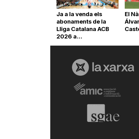
Ja a la venda els
El Nà
abonaments de la
Álvar
Lliga Catalana ACB
Cast
2026 a...