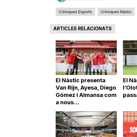
Cròniques Esports
Cròniques Nàstic
ARTICLES RELACIONATS
El Nàstic presenta
El N
Van Rijn, Ayesa, Diego
l’Olo
Gómez i Almansa com
pass
a nous...