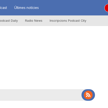
cast
Últimes notícies
odcast Daily
Radio News
Inscripcions Podcast City