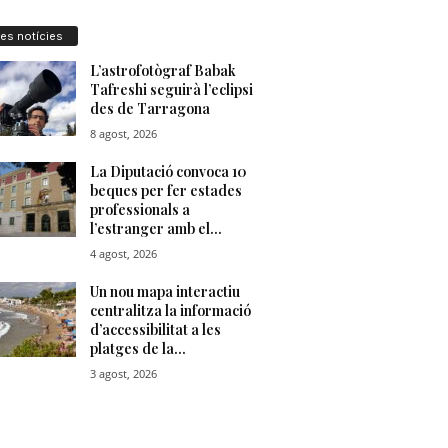
res notícies