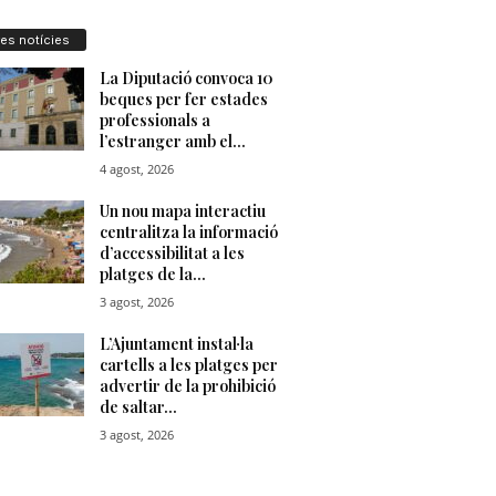
res notícies