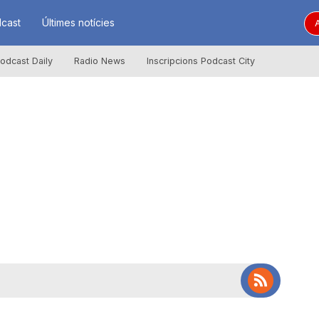
cast
Últimes notícies
A
odcast Daily
Radio News
Inscripcions Podcast City