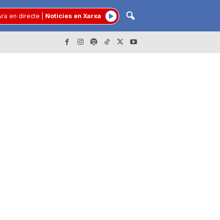
ra en directe
|
Notícies en Xarxa