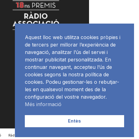
Aquest lloc web utilitza cookies pròpies i
de tercers per millorar l’experiència de
navegació, analitzar l’ús del servei i
mostrar publicitat personalitzada. En
continuar navegant, accepteu l’ús de
cookies segons la nostra política de
cookies. Podeu gestionar-les o rebutjar-
les en qualsevol moment des de la
configuració del vostre navegador.
Més informació
Entès
ó
RàdioNews
Subscriu-te al newsletter