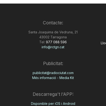
Contacte:
Santa Joaquima de Vedruna, 21
43002 Tarragona
Tel:
977 088 596
Llo
info@rctgn.cat
Publicitat:
publicitat@radiociutat.com
Més informació - Media Kit
Descarrega't l'APP:
Disponible per iOS i Android