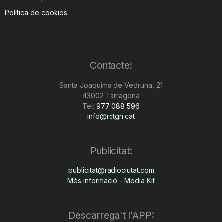
Política de cookies
Contacte:
Santa Joaquima de Vedruna, 21
43002 Tarragona
Tel:
977 088 596
info@rctgn.cat
Publicitat:
publicitat@radiociutat.com
Més informació - Media Kit
Descarrega't l'APP: