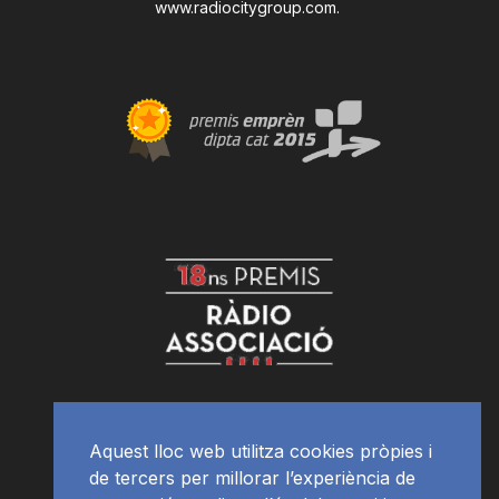
www.radiocitygroup.com
.
Aquest lloc web utilitza cookies pròpies i
de tercers per millorar l’experiència de