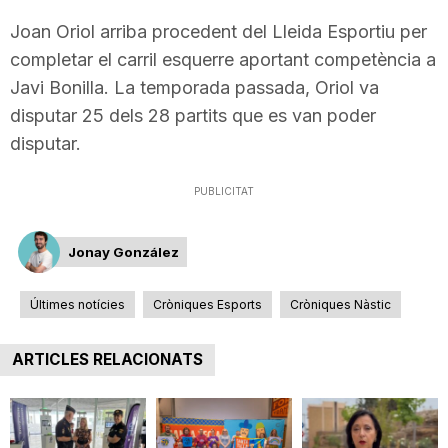
n
Joan Oriol arriba procedent del Lleida Esportiu per
completar el carril esquerre aportant competència a
Javi Bonilla. La temporada passada, Oriol va
a
disputar 25 dels 28 partits que es van poder
disputar.
PUBLICITAT
Jonay González
Últimes notícies
Cròniques Esports
Cròniques Nàstic
ARTICLES RELACIONATS