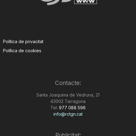
Política de privacitat
Política de cookies
Contacte:
Santa Joaquima de Vedruna, 21
43002 Tarragona
Tel:
977 088 596
info@rctgn.cat
Publicitat: