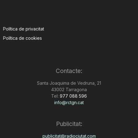
Política de privacitat
Política de cookies
Contacte:
Santa Joaquima de Vedruna, 21
43002 Tarragona
Tel:
977 088 596
info@rctgn.cat
Publicitat:
publicitat@radiociutat.com