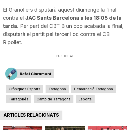
n
El Granollers disputarà aquest diumenge la final
contra el
JAC Sants Barcelona a les 18:05 de la
a
tarda.
Per part del CBT B un cop acabada la final,
disputarà el partit pel tercer lloc contra el CB
Ripollet.
PUBLICITAT
Rafel Claramunt
Cròniques Esports
Tarragona
Demarcació Tarragona
Tarragonés
Camp de Tarragona
Esports
ARTICLES RELACIONATS