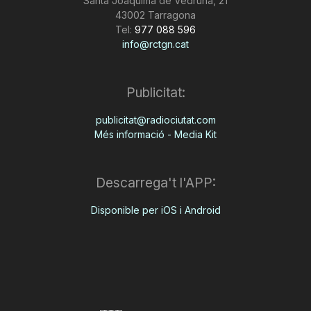
Santa Joaquima de Vedruna, 21
43002 Tarragona
Tel:
977 088 596
info@rctgn.cat
Publicitat:
publicitat@radiociutat.com
Més informació - Media Kit
Descarrega't l'APP:
Disponible per iOS i Android