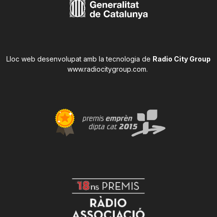
Lloc web desenvolupat amb la tecnologia de
Radio City Group
www.radiocitygroup.com
.