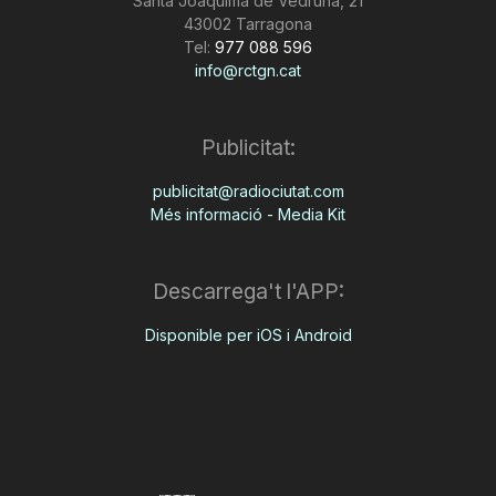
Santa Joaquima de Vedruna, 21
43002 Tarragona
Tel:
977 088 596
info@rctgn.cat
Publicitat:
publicitat@radiociutat.com
Més informació - Media Kit
Descarrega't l'APP:
Disponible per iOS i Android