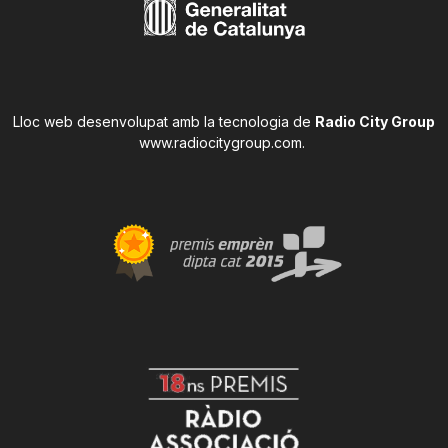
Lloc web desenvolupat amb la tecnologia de
Radio City Group
www.radiocitygroup.com
.