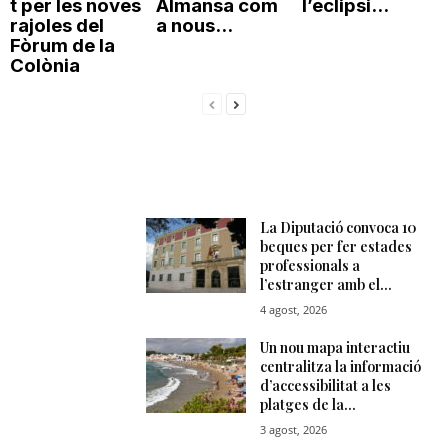
t per les noves
Almansa com
l’eclipsi...
rajoles del
a nous...
Fòrum de la
Colònia