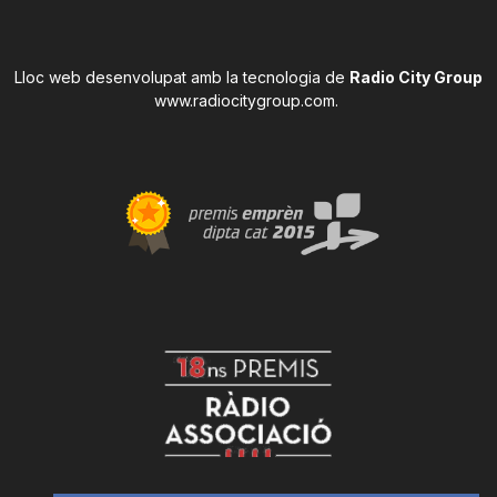
Lloc web desenvolupat amb la tecnologia de
Radio City Group
www.radiocitygroup.com
.