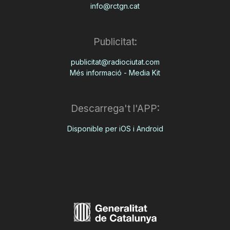
info@rctgn.cat
Publicitat:
publicitat@radiociutat.com
Més informació - Media Kit
Descarrega't l'APP:
Disponible per iOS i Android