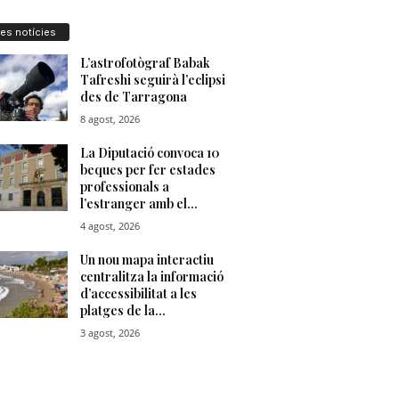
res notícies