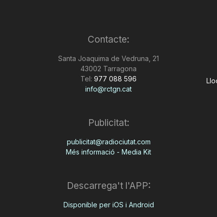
Contacte:
Santa Joaquima de Vedruna, 21
43002 Tarragona
Tel:
977 088 596
Llo
info@rctgn.cat
Publicitat:
publicitat@radiociutat.com
Més informació - Media Kit
Descarrega't l'APP:
Disponible per iOS i Android