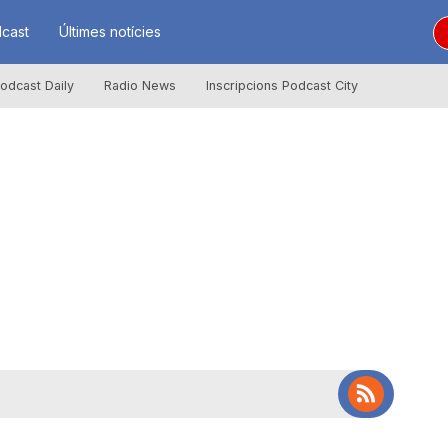
cast
Últimes notícies
odcast Daily
Radio News
Inscripcions Podcast City