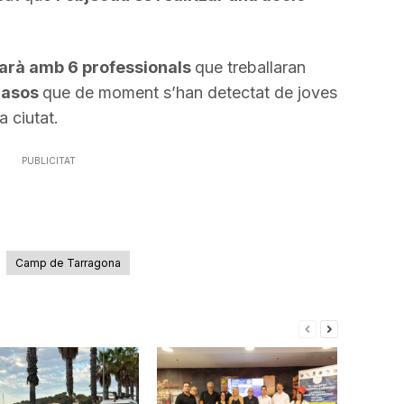
arà amb 6 professionals
que treballaran
 casos
que de moment s’han detectat de joves
a ciutat.
PUBLICITAT
Camp de Tarragona