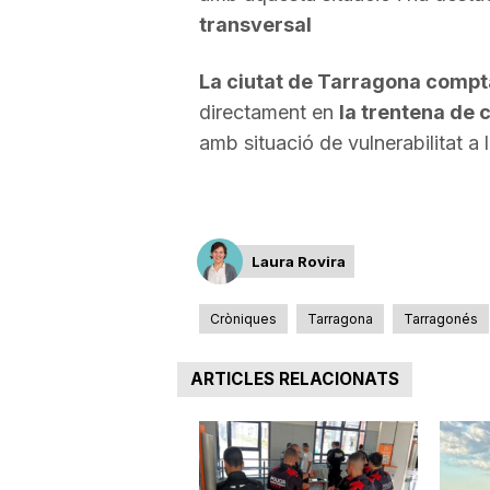
transversal
a
La ciutat de Tarragona compt
directament en
la trentena de
amb situació de vulnerabilitat a l
Laura Rovira
Cròniques
Tarragona
Tarragonés
ARTICLES RELACIONATS