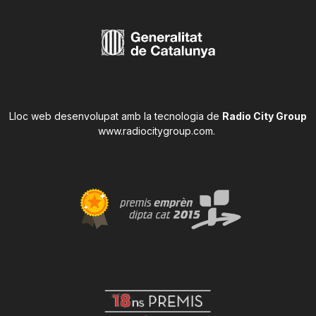
Lloc web desenvolupat amb la tecnologia de
Radio City Group
www.radiocitygroup.com
.