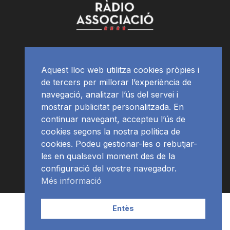
Aquest lloc web utilitza cookies pròpies i
de tercers per millorar l’experiència de
navegació, analitzar l’ús del servei i
mostrar publicitat personalitzada. En
continuar navegant, accepteu l’ús de
cookies segons la nostra política de
cookies. Podeu gestionar-les o rebutjar-
les en qualsevol moment des de la
configuració del vostre navegador.
Més informació
Contacte | Publicitat
APP
Programació
RàdioNews
Entès
Subscriu-te al newsletter