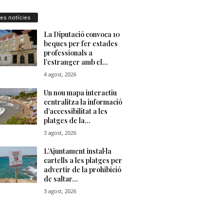
res notícies