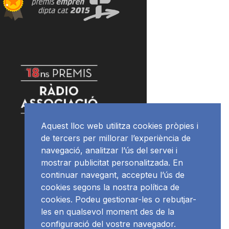
Aquest lloc web utilitza cookies pròpies i
de tercers per millorar l’experiència de
navegació, analitzar l’ús del servei i
mostrar publicitat personalitzada. En
continuar navegant, accepteu l’ús de
cookies segons la nostra política de
cookies. Podeu gestionar-les o rebutjar-
les en qualsevol moment des de la
configuració del vostre navegador.