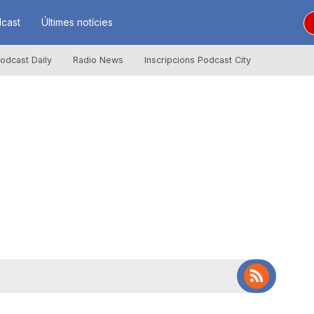
cast
Últimes notícies
odcast Daily
Radio News
Inscripcions Podcast City