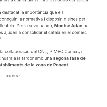
 destacat la importància que els
oneguin la normativa i disposin d’eines per
lientela. Per la seva banda,
Montse Adan
ha
es ajuden a consolidar el català en el comerç
.
a col·laboració del CNL, PIMEC Comerç i
ntinuarà a la tardor amb una
segona fase de
establiments de la zona de Ponent
.
PUBLICITAT