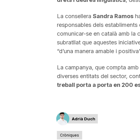
a
La consellera
Sandra Ramos
ha
responsables dels establiments c
comunicar-se en català amb la c
subratllat que aquestes iniciativ
“d’una manera amable i positiva”
La campanya, que compta amb l
diverses entitats del sector, co
treball porta a porta en 200 
Adrià Duch
Cròniques