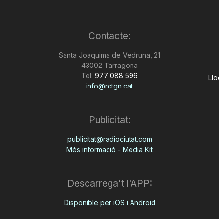
Contacte:
Santa Joaquima de Vedruna, 21
43002 Tarragona
Tel:
977 088 596
Llo
info@rctgn.cat
Publicitat:
publicitat@radiociutat.com
Més informació - Media Kit
Descarrega't l'APP:
Disponible per iOS i Android