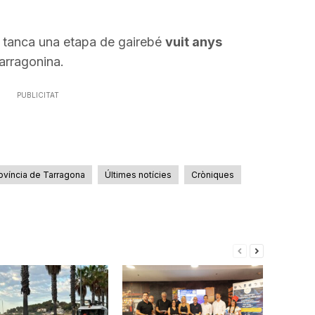
tanca una etapa de gairebé
vuit anys
tarragonina.
PUBLICITAT
ovíncia de Tarragona
Últimes notícies
Cròniques