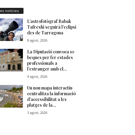
res notícies