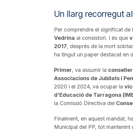
Un llarg recorregut al
Per comprendre el significat de 
Vedrina
al consistori. I és que
v
2017
, després de la mort sobt
ha tingut un paper destacat en d
Primer
, va assumir la
conseller
Associacions de Jubilats i Pe
2020 i el 2024, va ocupar la
vic
d’Educació de Tarragona (IM
la Comissió Directiva del
Consel
Finalment, en aquest mandat, h
Municipal del PP, tot mantenint u