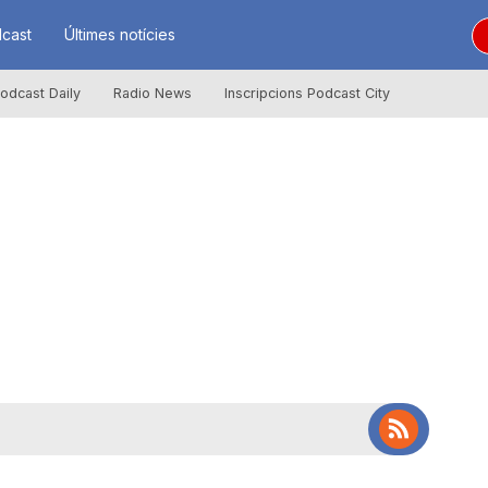
cast
Últimes notícies
odcast Daily
Radio News
Inscripcions Podcast City