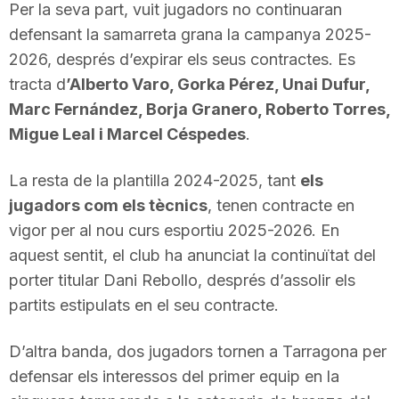
Per la seva part, vuit jugadors no continuaran
n
defensant la samarreta grana la campanya 2025-
2026, després d’expirar els seus contractes. Es
a
tracta d
’Alberto Varo, Gorka Pérez, Unai Dufur,
Marc Fernández, Borja Granero, Roberto Torres,
Migue Leal i Marcel Céspedes
.
La resta de la plantilla 2024-2025, tant
els
jugadors com els tècnics
, tenen contracte en
vigor per al nou curs esportiu 2025-2026. En
aquest sentit, el club ha anunciat la continuïtat del
porter titular Dani Rebollo, després d’assolir els
partits estipulats en el seu contracte.
D’altra banda, dos jugadors tornen a Tarragona per
defensar els interessos del primer equip en la