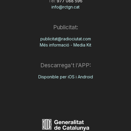
Tel:
977 088 596
info@rctgn.cat
Publicitat:
publicitat@radiociutat.com
Més informació - Media Kit
Descarrega't l'APP:
Disponible per iOS i Android