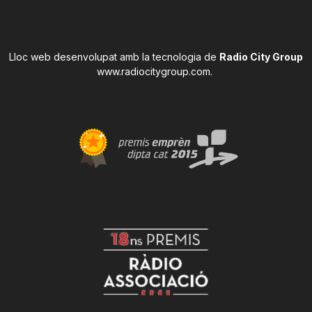
Lloc web desenvolupat amb la tecnologia de
Radio City Group
www.radiocitygroup.com
.