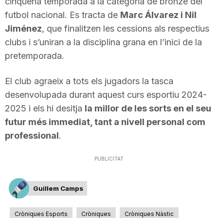
cinquena temporada a la categoria de bronze del
futbol nacional. Es tracta de
Marc Álvarez i Nil
Jiménez
, que finalitzen les cessions als respectius
clubs i s’uniran a la disciplina grana en l’inici de la
pretemporada.
El club agraeix a tots els jugadors la tasca
desenvolupada durant aquest curs esportiu 2024-
2025 i els hi desitja
la millor de les sorts en el seu
futur més immediat, tant a nivell personal com
professional
.
PUBLICITAT
Guillem Camps
Cròniques Esports
Cròniques
Cròniques Nàstic