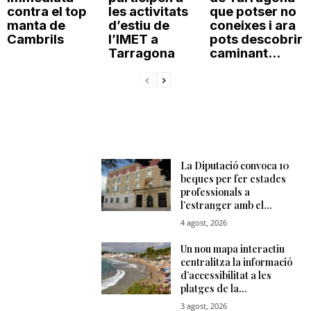
contra el top
les activitats
que potser no
manta de
d’estiu de
coneixes i ara
Cambrils
l’IMET a
pots descobrir
Tarragona
caminant...