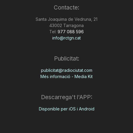
Contacte:
Santa Joaquima de Vedruna, 21
43002 Tarragona
Tel:
977 088 596
info@rctgn.cat
Publicitat:
publicitat@radiociutat.com
Més informació - Media Kit
Descarrega't l'APP:
Disponible per iOS i Android