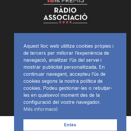
Aquest lloc web utilitza cookies pròpies i
de tercers per millorar l’experiència de
navegació, analitzar l’ús del servei i
mostrar publicitat personalitzada. En
continuar navegant, accepteu l’ús de
cookies segons la nostra política de
cookies. Podeu gestionar-les o rebutjar-
les en qualsevol moment des de la
configuració del vostre navegador.
Més informació
Contacte | Publicitat
APP
Programació
RàdioNews
Entès
Subscriu-te al newsletter