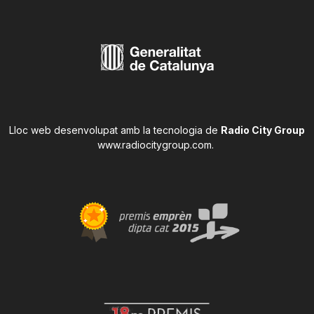
Lloc web desenvolupat amb la tecnologia de
Radio City Group
www.radiocitygroup.com
.