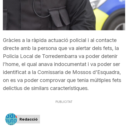
T
a
Gràcies a la ràpida actuació policial i al contacte
r
directe amb la persona que va alertar dels fets, la
Policia Local de Torredembarra va poder detenir
r
l’home, el qual anava indocumentat i va poder ser
identificat a la Comissaria de Mossos d’Esquadra,
a
on es va poder comprovar que tenia múltiples fets
delictius de similars característiques.
g
PUBLICITAT
o
Redacció