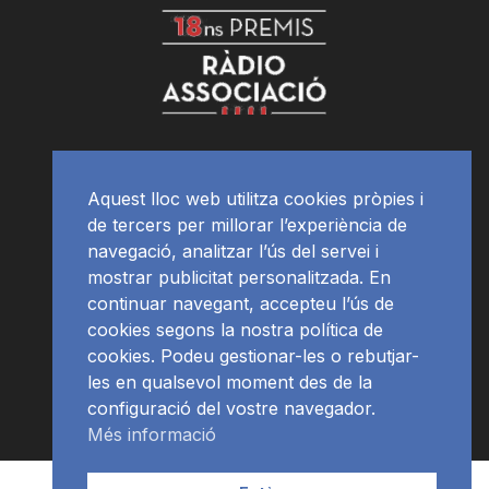
Aquest lloc web utilitza cookies pròpies i
de tercers per millorar l’experiència de
navegació, analitzar l’ús del servei i
mostrar publicitat personalitzada. En
continuar navegant, accepteu l’ús de
cookies segons la nostra política de
cookies. Podeu gestionar-les o rebutjar-
les en qualsevol moment des de la
configuració del vostre navegador.
Més informació
Contacte | Publicitat
APP
Programació
RàdioNews