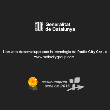
Lloc web desenvolupat amb la tecnologia de
Radio City Group
www.radiocitygroup.com
.