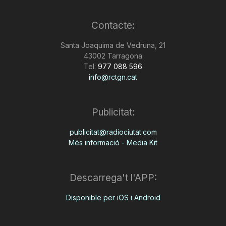
Contacte:
Santa Joaquima de Vedruna, 21
43002 Tarragona
Tel:
977 088 596
info@rctgn.cat
Publicitat:
publicitat@radiociutat.com
Més informació - Media Kit
Descarrega't l'APP:
Disponible per iOS i Android