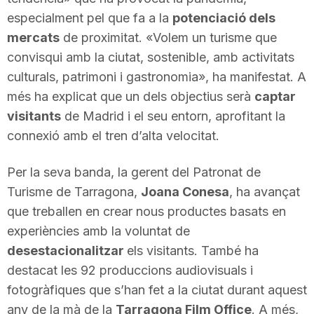
especialment pel que fa a la
potenciació dels
mercats
de proximitat. «Volem un turisme que
convisqui amb la ciutat, sostenible, amb activitats
culturals, patrimoni i gastronomia», ha manifestat. A
més ha explicat que un dels objectius serà
captar
visitants
de Madrid i el seu entorn, aprofitant la
connexió amb el tren d’alta velocitat.
Per la seva banda, la gerent del Patronat de
Turisme de Tarragona,
Joana Conesa
, ha avançat
que treballen en crear nous productes basats en
experiències amb la voluntat de
desestacionalitzar
els visitants. També ha
destacat les 92 produccions audiovisuals i
fotogràfiques que s’han fet a la ciutat durant aquest
any de la mà de la
Tarragona Film Office
. A més,