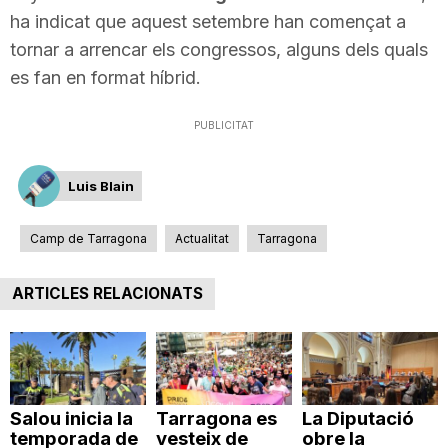
ha indicat que aquest setembre han començat a
tornar a arrencar els congressos, alguns dels quals
es fan en format híbrid.
PUBLICITAT
Luis Blain
Camp de Tarragona
Actualitat
Tarragona
ARTICLES RELACIONATS
Salou inicia la
Tarragona es
La Diputació
temporada de
vesteix de
obre la