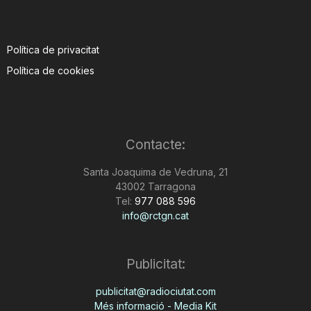
Política de privacitat
Política de cookies
Contacte:
Santa Joaquima de Vedruna, 21
43002 Tarragona
Tel:
977 088 596
info@rctgn.cat
Publicitat:
publicitat@radiociutat.com
Més informació - Media Kit