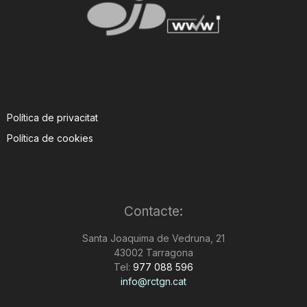
Política de privacitat
Política de cookies
Contacte:
Santa Joaquima de Vedruna, 21
43002 Tarragona
Tel:
977 088 596
info@rctgn.cat