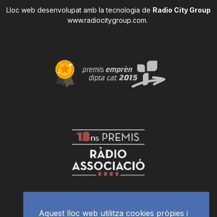
Lloc web desenvolupat amb la tecnologia de
Radio City Group
www.radiocitygroup.com
.
Aquest lloc web utilitza cookies pròpies i