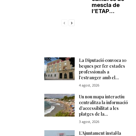
mescla de
l’ETAP...