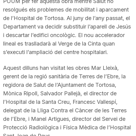
POUM per fer aquesta obra mentre Salut no
resolgués els problemes de mobilitat i aparcament
de l’Hospital de Tortosa. Al juny de l’any passat, el
Departament va decidir substituir l’aparell de Jesús
i descartar l’edifici oncològic. El nou accelerador
lineal es traslladarà al Verge de la Cinta quan
s’executi l’ampliació del centre hospitalari.
Aquest dilluns han visitat les obres Mar Lleixà,
gerent de la regió sanitària de Terres de l’Ebre, la
regidora de Salut de l’Ajuntament de Tortosa,
Mònica Ripoll, Salvador Pallejà, el director de
l’Hospital de la Santa Creu, Francesc Vallespí,
delegat de la Lliga Contra el Càncer de les Terres
de l’Ebre, i Manel Artigues, director del Servei de
Protecció Radiològica i Física Mèdica de l’Hospital
Sant Joan de Reus.