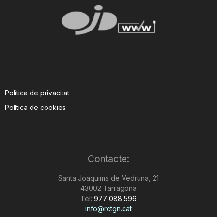
Política de privacitat
Política de cookies
Contacte:
Santa Joaquima de Vedruna, 21
43002 Tarragona
Tel:
977 088 596
info@rctgn.cat