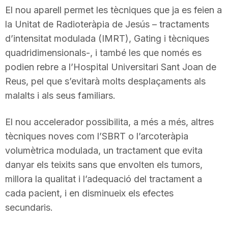
El nou aparell permet les tècniques que ja es feien a
n
la Unitat de Radioteràpia de Jesús – tractaments
d’intensitat modulada (IMRT), Gating i tècniques
a
quadridimensionals-, i també les que només es
podien rebre a l’Hospital Universitari Sant Joan de
Reus, pel que s’evitarà molts desplaçaments als
malalts i als seus familiars.
El nou accelerador possibilita, a més a més, altres
tècniques noves com l’SBRT o l’arcoteràpia
volumètrica modulada, un tractament que evita
danyar els teixits sans que envolten els tumors,
millora la qualitat i l’adequació del tractament a
cada pacient, i en disminueix els efectes
secundaris.