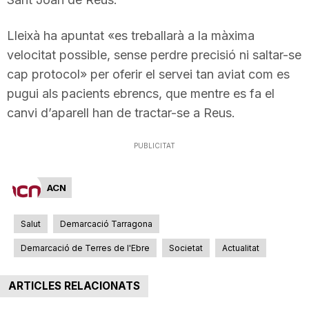
Lleixà ha apuntat «es treballarà a la màxima
velocitat possible, sense perdre precisió ni saltar-se
cap protocol» per oferir el servei tan aviat com es
pugui als pacients ebrencs, que mentre es fa el
canvi d’aparell han de tractar-se a Reus.
PUBLICITAT
ACN
Salut
Demarcació Tarragona
Demarcació de Terres de l'Ebre
Societat
Actualitat
ARTICLES RELACIONATS