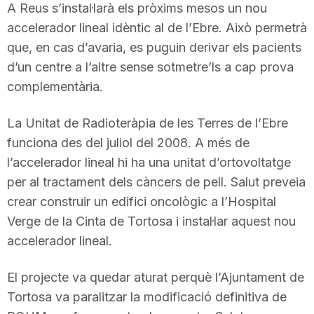
A Reus s’instal·larà els pròxims mesos un nou
accelerador lineal idèntic al de l’Ebre. Això permetrà
que, en cas d’avaria, es puguin derivar els pacients
d’un centre a l’altre sense sotmetre’ls a cap prova
complementària.
La Unitat de Radioteràpia de les Terres de l’Ebre
funciona des del juliol del 2008. A més de
l’accelerador lineal hi ha una unitat d’ortovoltatge
per al tractament dels càncers de pell. Salut preveia
crear construir un edifici oncològic a l’Hospital
Verge de la Cinta de Tortosa i instal·lar aquest nou
accelerador lineal.
El projecte va quedar aturat perquè l’Ajuntament de
Tortosa va paralitzar la modificació definitiva de