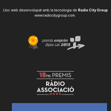
Lloc web desenvolupat amb la tecnologia de
Radio City Group
www.radiocitygroup.com
.