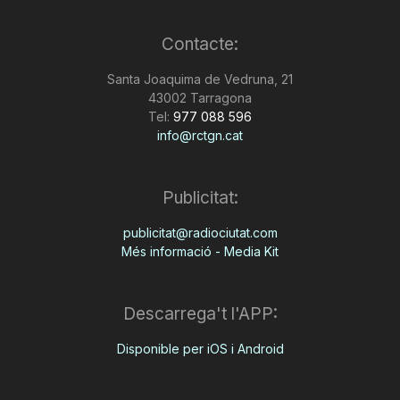
Contacte:
Santa Joaquima de Vedruna, 21
43002 Tarragona
Tel:
977 088 596
info@rctgn.cat
Publicitat:
publicitat@radiociutat.com
Més informació - Media Kit
Descarrega't l'APP:
Disponible per iOS i Android