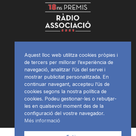
Aquest lloc web utilitza cookies pròpies i
de tercers per millorar l’experiència de
navegació, analitzar l’ús del servei i
mostrar publicitat personalitzada. En
continuar navegant, accepteu l’ús de
cookies segons la nostra política de
cookies. Podeu gestionar-les o rebutjar-
les en qualsevol moment des de la
configuració del vostre navegador.
Més informació
Contacte | Publicitat
APP
Programació
RàdioNews