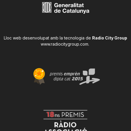
Lloc web desenvolupat amb la tecnologia de
Radio City Group
www.radiocitygroup.com
.