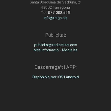
Santa Joaquima de Vedruna, 21
43002 Tarragona
Tel:
977 088 596
info@rctgn.cat
Publicitat:
publicitat@radiociutat.com
Més informació - Media Kit
Descarrega't l'APP:
Disponible per iOS i Android