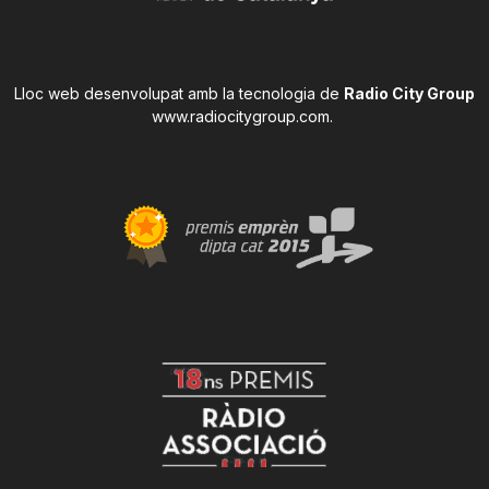
Lloc web desenvolupat amb la tecnologia de
Radio City Group
www.radiocitygroup.com
.