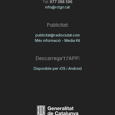
Tel:
977 088 596
info@rctgn.cat
Publicitat:
publicitat@radiociutat.com
Més informació - Media Kit
Descarrega't l'APP:
Disponible per iOS i Android