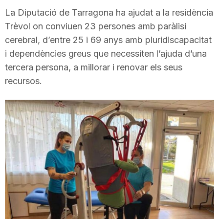
i
La Diputació de Tarragona ha ajudat a la residència
Trèvol on conviuen 23 persones amb paràlisi
cerebral, d’entre 25 i 69 anys amb pluridiscapacitat
u
i dependències greus que necessiten l’ajuda d’una
tercera persona, a millorar i renovar els seus
t
recursos.
a
t
d
e