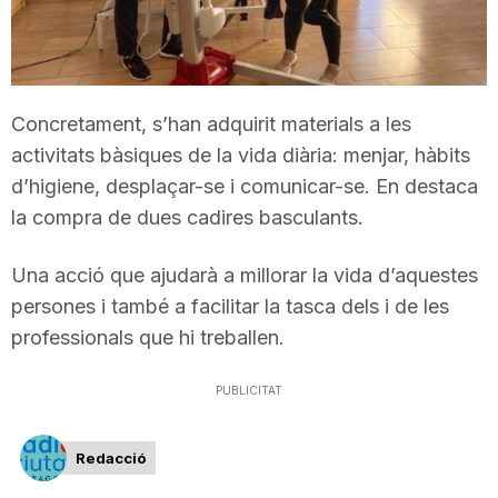
T
a
Concretament, s’han adquirit materials a les
activitats bàsiques de la vida diària: menjar, hàbits
r
d’higiene, desplaçar-se i comunicar-se. En destaca
la compra de dues cadires basculants.
r
Una acció que ajudarà a millorar la vida d’aquestes
persones i també a facilitar la tasca dels i de les
a
professionals que hi treballen.
g
PUBLICITAT
o
Redacció