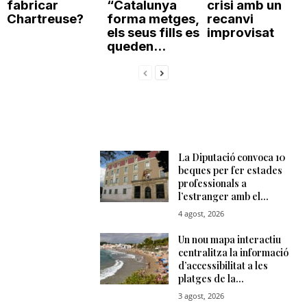
fabricar
“Catalunya
crisi amb un
Chartreuse?
forma metges,
recanvi
els seus fills es
improvisat
queden...