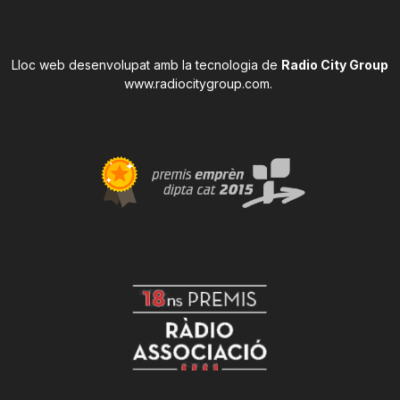
Lloc web desenvolupat amb la tecnologia de
Radio City Group
www.radiocitygroup.com
.