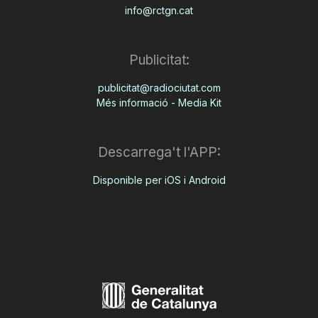
info@rctgn.cat
Publicitat:
publicitat@radiociutat.com
Més informació - Media Kit
Descarrega't l'APP:
Disponible per iOS i Android