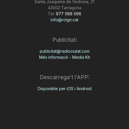
Santa Joaquima de Vedruna, 21
43002 Tarragona
Tel:
977 088 596
info@rctgn.cat
Publicitat:
publicitat@radiociutat.com
Més informació - Media Kit
Descarrega't l'APP:
Disponible per iOS i Android