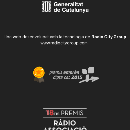
Lloc web desenvolupat amb la tecnologia de
Radio City Group
www.radiocitygroup.com
.