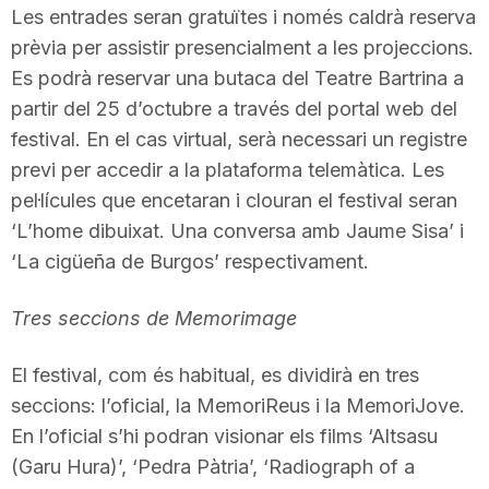
Les entrades seran gratuïtes i només caldrà reserva
n
prèvia per assistir presencialment a les projeccions.
Es podrà reservar una butaca del Teatre Bartrina a
a
partir del 25 d’octubre a través del portal web del
festival. En el cas virtual, serà necessari un registre
previ per accedir a la plataforma telemàtica. Les
pel·lícules que encetaran i clouran el festival seran
‘L’home dibuixat. Una conversa amb Jaume Sisa’ i
‘La cigüeña de Burgos’ respectivament.
Tres seccions de Memorimage
El festival, com és habitual, es dividirà en tres
seccions: l’oficial, la MemoriReus i la MemoriJove.
En l’oficial s’hi podran visionar els films ‘Altsasu
(Garu Hura)’, ‘Pedra Pàtria’, ‘Radiograph of a