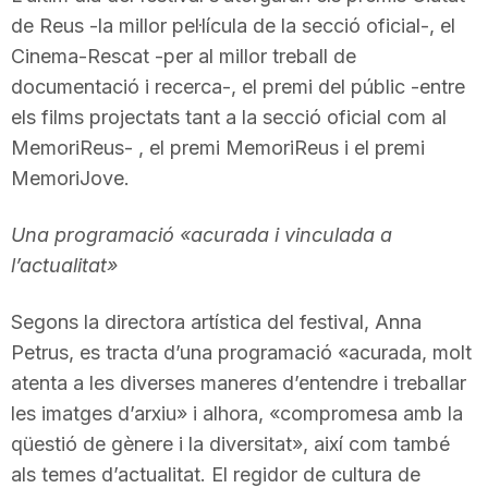
de Reus -la millor pel·lícula de la secció oficial-, el
Cinema-Rescat -per al millor treball de
documentació i recerca-, el premi del públic -entre
els films projectats tant a la secció oficial com al
MemoriReus- , el premi MemoriReus i el premi
MemoriJove.
Una programació «acurada i vinculada a
l’actualitat»
Segons la directora artística del festival, Anna
Petrus, es tracta d’una programació «acurada, molt
atenta a les diverses maneres d’entendre i treballar
les imatges d’arxiu» i alhora, «compromesa amb la
qüestió de gènere i la diversitat», així com també
als temes d’actualitat. El regidor de cultura de