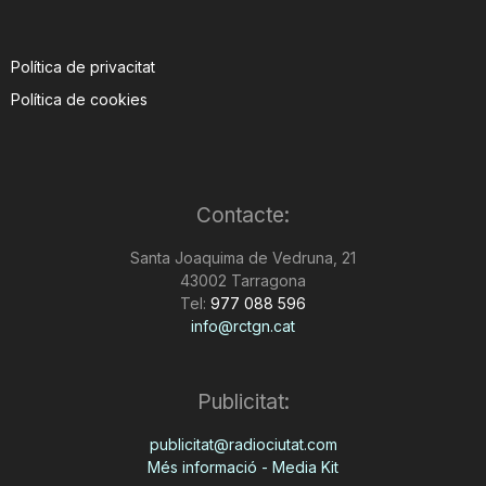
Política de privacitat
Política de cookies
Contacte:
Santa Joaquima de Vedruna, 21
43002 Tarragona
Tel:
977 088 596
info@rctgn.cat
Publicitat:
publicitat@radiociutat.com
Més informació - Media Kit