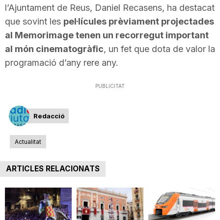
l’Ajuntament de Reus, Daniel Recasens, ha destacat
que sovint les
pel·lícules prèviament projectades
al Memorimage tenen un recorregut important
al món cinematogràfic
, un fet que dota de valor la
programació d’any rere any.
PUBLICITAT
Redacció
Actualitat
ARTICLES RELACIONATS