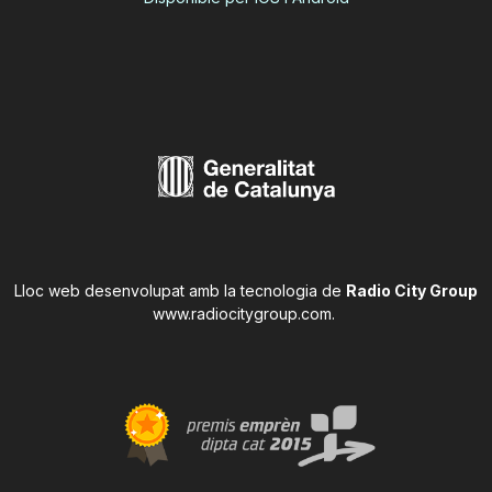
Lloc web desenvolupat amb la tecnologia de
Radio City Group
www.radiocitygroup.com
.