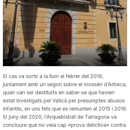
n
a
El cas va sortir a la llum el febrer del 2019,
juntament amb un segon sobre el mossèn d’Arbeca,
quan van ser destituïts en saber-se que havien
estat investigats pel Vaticà per presumptes abusos
infantils, en uns fets que es remunten al 2015 i 2016.
El juny del 2020, l’Arquebisbat de Tarragona va
concloure que no veia cap «prova delictiva» contra