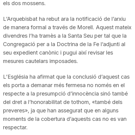
els dos mossens.
L’Arquebisbat ha rebut ara la notificació de l’arxiu
de manera formal a través de Morell. Aquest mateix
divendres l’ha tramès a la Santa Seu per tal que la
Congregació per a la Doctrina de la Fe l’adjunti al
seu expedient canònic i pugui així revisar les
mesures cautelars imposades.
L’Església ha afirmat que la conclusió d’aquest cas
els porta a demanar més fermesa no només en el
respecte a la presumpció d’innocència sinó també
del dret a l’honorabilitat de tothom, «també dels
preveres», ja que han assegurat que en alguns
moments de la cobertura d’aquests cas no es van
respectar.