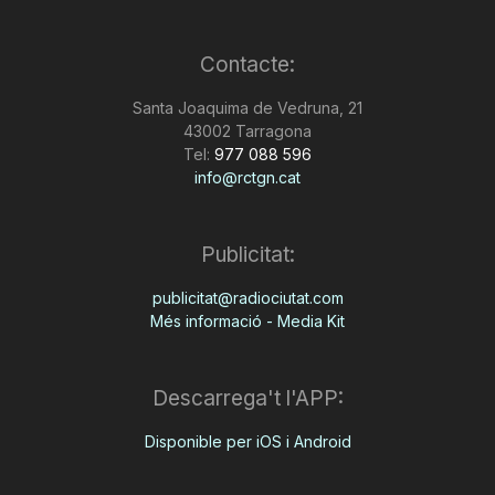
Contacte:
Santa Joaquima de Vedruna, 21
43002 Tarragona
Tel:
977 088 596
info@rctgn.cat
Publicitat:
publicitat@radiociutat.com
Més informació - Media Kit
Descarrega't l'APP:
Disponible per iOS i Android