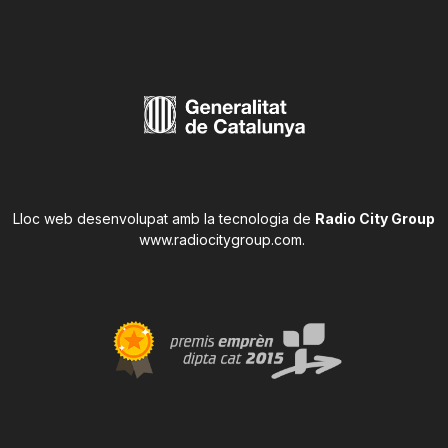
Lloc web desenvolupat amb la tecnologia de
Radio City Group
www.radiocitygroup.com
.