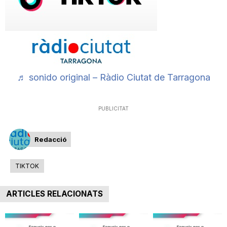
n
a
♬ sonido original – Ràdio Ciutat de Tarragona
PUBLICITAT
Redacció
TIKTOK
ARTICLES RELACIONATS