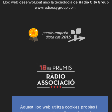
Lloc web desenvolupat amb la tecnologia de
Radio City Group
www.radiocitygroup.com
.
Aquest lloc web utilitza cookies pròpies i