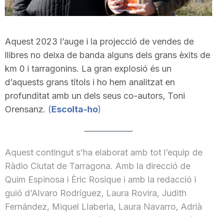
Aquest 2023 l’auge i la projecció de vendes de
llibres no deixa de banda alguns dels grans èxits de
km 0 i tarragonins. La gran explosió és un
d’aquests grans títols i ho hem analitzat en
profunditat amb un dels seus co-autors, Toni
Orensanz.
(
Escolta-ho
)
Aquest contingut s’ha elaborat amb tot l’equip de
Ràdio Ciutat de Tarragona. Amb la direcció de
Quim Espinosa i Èric Rosique i amb la redacció i
guió d’Alvaro Rodríguez, Laura Rovira, Judith
Fernández, Miquel Llaberia, Laura Navarro, Adrià