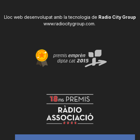
Lloc web desenvolupat amb la tecnologia de
Radio City Group
www.radiocitygroup.com
.