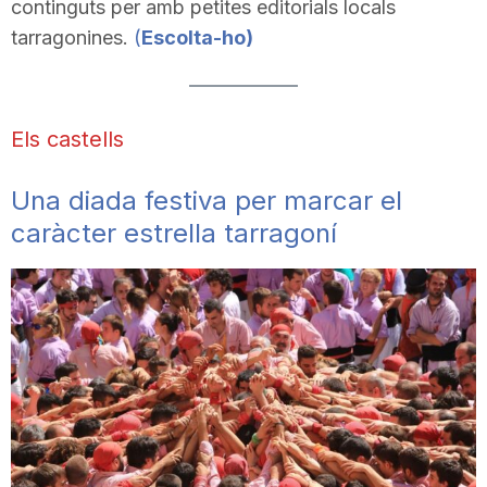
continguts per amb petites editorials locals
tarragonines.
(
Escolta-ho)
Els castells
Una diada festiva per marcar el
caràcter estrella tarragoní