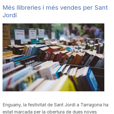
Més llibreries i més vendes per Sant
Jordi
Enguany, la festivitat de Sant Jordi a Tarragona ha
estat marcada per la obertura de dues noves