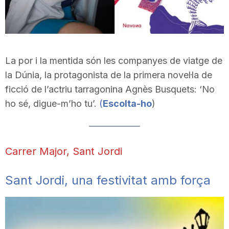
La por i la mentida són les companyes de viatge de
la Dúnia, la protagonista de la primera novel·la de
ficció de l’actriu tarragonina Agnès Busquets: ‘No
ho sé, digue-m’ho tu’.
(
Escolta-ho
)
Carrer Major, Sant Jordi
Sant Jordi, una festivitat amb força