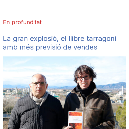
En profunditat
La gran explosió, el llibre tarragoní
amb més previsió de vendes