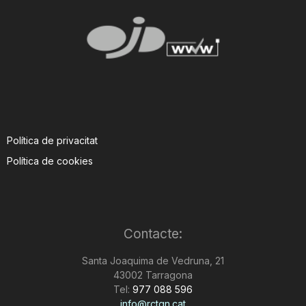
Política de privacitat
Política de cookies
Contacte:
Santa Joaquima de Vedruna, 21
43002 Tarragona
Tel:
977 088 596
info@rctgn.cat