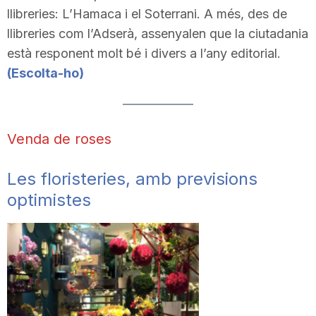
llibreries: L’Hamaca i el Soterrani. A més, des de
llibreries com l’Adserà, assenyalen que la ciutadania
està responent molt bé i divers a l’any editorial.
(Escolta-ho)
Venda de roses
Les floristeries, amb previsions
optimistes