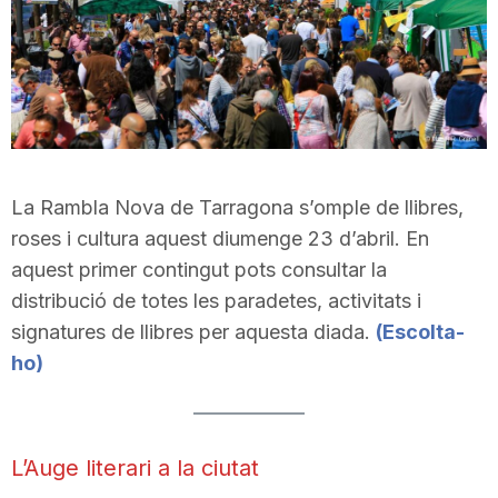
n
a
La Rambla Nova de Tarragona s’omple de llibres,
roses i cultura aquest diumenge 23 d’abril. En
aquest primer contingut pots consultar la
distribució de totes les paradetes, activitats i
signatures de llibres per aquesta diada.
(
Escolta-
ho)
L’Auge literari a la ciutat