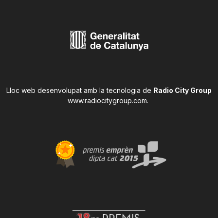
Lloc web desenvolupat amb la tecnologia de
Radio City Group
www.radiocitygroup.com
.