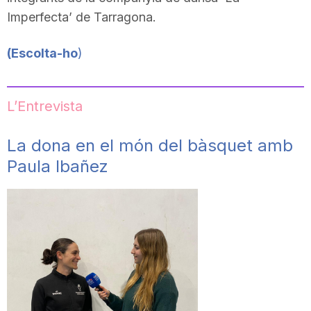
Imperfecta’ de Tarragona.
(Escolta-ho
)
L’Entrevista
La dona en el món del bàsquet amb
Paula Ibañez