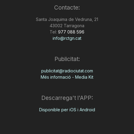
Contacte:
Santa Joaquima de Vedruna, 21
43002 Tarragona
Tel:
977 088 596
info@rctgn.cat
Publicitat:
publicitat@radiociutat.com
Més informació - Media Kit
Descarrega't l'APP:
Disponible per iOS i Android