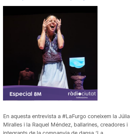
En aquesta entrevista a #LaFurgo coneixem la Júlia
Miralles i la Raquel Méndez, ballarines, creadores i
integrants de la companyia de dansa ‘La