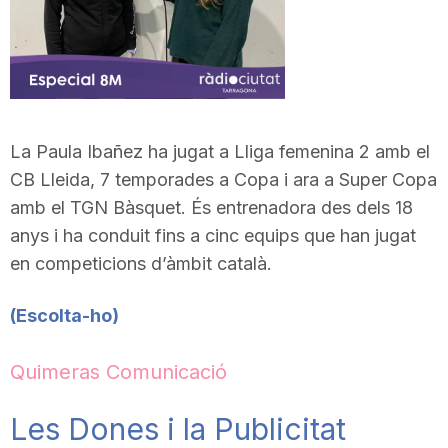
La Paula Ibañez ha jugat a Lliga femenina 2 amb el
CB Lleida, 7 temporades a Copa i ara a Super Copa
amb el TGN Bàsquet. És entrenadora des dels 18
anys i ha conduit fins a cinc equips que han jugat
en competicions d’àmbit català.
(Escolta-ho)
Quimeras Comunicació
Les Dones i la Publicitat