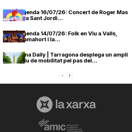
OxV | Agenda 16/07/26: Concert de Roger Mas
i La Cobla Sant Jordi...
OxV | Agenda 14/07/26: Folk en Viu a Valls,
Maria Camahort i la...
Tarragona Daily | Tarragona desplega un ampli
dispositiu de mobilitat pel pas del...