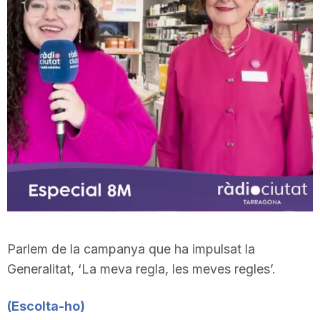
n
a
Parlem de la campanya que ha impulsat la
Generalitat, ‘La meva regla, les meves regles’.
(Escolta-ho
)