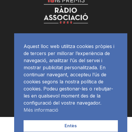
Aquest lloc web utilitza cookies pròpies i
de tercers per millorar l’experiència de
navegació, analitzar l’ús del servei i
mostrar publicitat personalitzada. En
continuar navegant, accepteu l’ús de
cookies segons la nostra política de
cookies. Podeu gestionar-les o rebutjar-
les en qualsevol moment des de la
configuració del vostre navegador.
Més informació
Contacte | Publicitat
APP
Programació
RàdioNews
Entès
Subscriu-te al newsletter