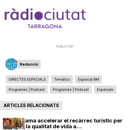
PUBLICITAT
Redacció
DIRECTES ESPECIALS
Temàtics
Especial 8M
Programes | Podcast
Programes | Pòdcast
Especials
ARTICLES RELACIONATS
ERC reclama accelerar el recàrrec turístic per
protegir la qualitat de vida a...