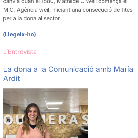
canvia quan el 1880, Mathilde C Weil comença el
M.C. Agència weil, iniciant una consecució de fites
per a la dona al sector.
(
Llegeix-ho)
L’Entrevista
La dona a la Comunicació amb María
Ardit