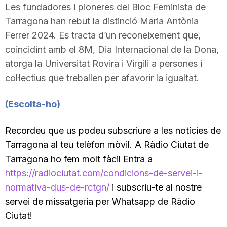
Les fundadores i pioneres del Bloc Feminista de
Tarragona han rebut la distinció Maria Antònia
Ferrer 2024. Es tracta d’un reconeixement que,
coincidint amb el 8M, Dia Internacional de la Dona,
atorga la Universitat Rovira i Virgili a persones i
col·lectius que treballen per afavorir la igualtat.
(Escolta-ho
)
Recordeu que us podeu subscriure a les notícies de
Tarragona al teu telèfon mòvil. A Ràdio Ciutat de
Tarragona ho fem molt fàcil Entra a
https://radiociutat.com/condicions-de-servei-i-
normativa-dus-de-rctgn/
i subscriu-te al nostre
servei de missatgeria per Whatsapp de Ràdio
Ciutat!