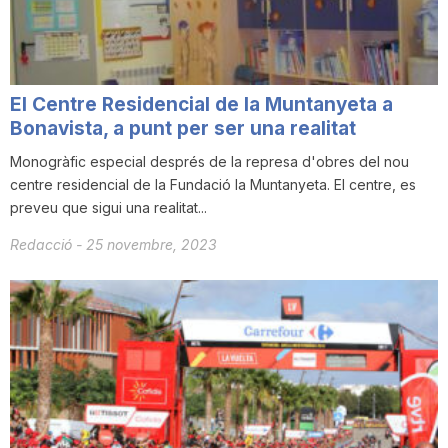
n
a
El Centre Residencial de la Muntanyeta a
Bonavista, a punt per ser una realitat
Monogràfic especial després de la represa d'obres del nou
centre residencial de la Fundació la Muntanyeta. El centre, es
preveu que sigui una realitat...
Redacció
-
25 novembre, 2023