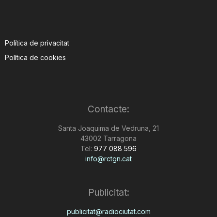
Política de privacitat
Política de cookies
Contacte:
Santa Joaquima de Vedruna, 21
43002 Tarragona
Tel:
977 088 596
info@rctgn.cat
Publicitat:
publicitat@radiociutat.com