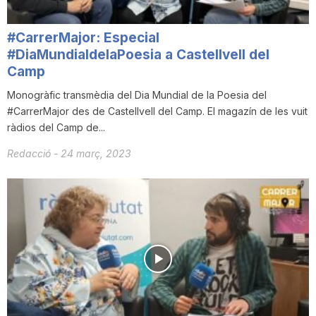
#CarrerMajor: Especial
#DiaMundialdelaPoesia a Castellvell del
Camp
Monogràfic transmèdia del Dia Mundial de la Poesia del
#CarrerMajor des de Castellvell del Camp. El magazín de les vuit
ràdios del Camp de...
Redacció
-
24 març, 2023