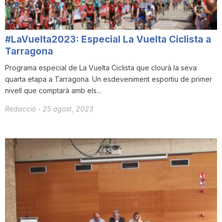
#LaVuelta2023: Especial La Vuelta Ciclista a
Tarragona
Programa especial de La Vuelta Ciclista que clourà la seva
quarta etapa a Tarragona. Un esdeveniment esportiu de primer
nivell que comptarà amb els...
Redacció
-
25 agost, 2023