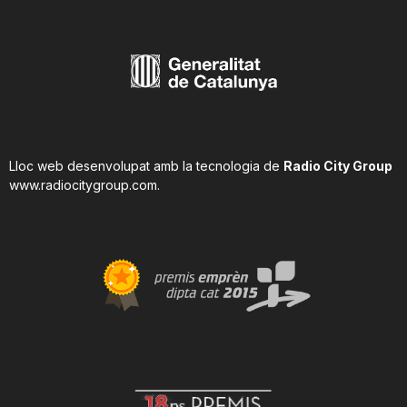
Lloc web desenvolupat amb la tecnologia de
Radio City Group
www.radiocitygroup.com
.