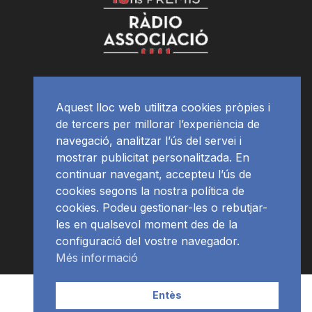
Aquest lloc web utilitza cookies pròpies i
de tercers per millorar l’experiència de
navegació, analitzar l’ús del servei i
mostrar publicitat personalitzada. En
continuar navegant, accepteu l’ús de
cookies segons la nostra política de
cookies. Podeu gestionar-les o rebutjar-
les en qualsevol moment des de la
configuració del vostre navegador.
Més informació
Contacte | Publicitat
APP
Programació
RàdioNews
Entès
Subscriu-te al newsletter