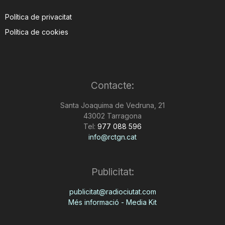
Política de privacitat
Política de cookies
Contacte:
Santa Joaquima de Vedruna, 21
43002 Tarragona
Tel:
977 088 596
info@rctgn.cat
Publicitat:
publicitat@radiociutat.com
Més informació - Media Kit