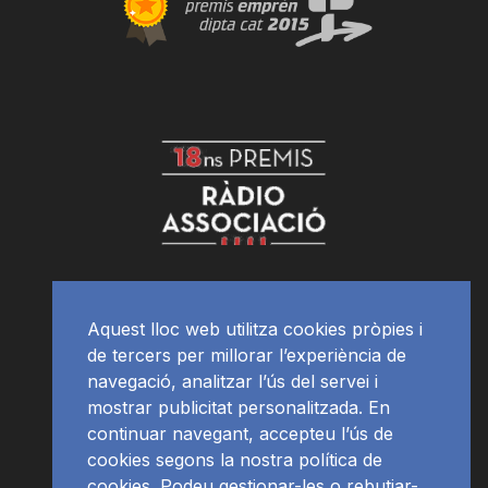
Aquest lloc web utilitza cookies pròpies i
de tercers per millorar l’experiència de
navegació, analitzar l’ús del servei i
mostrar publicitat personalitzada. En
continuar navegant, accepteu l’ús de
cookies segons la nostra política de
cookies. Podeu gestionar-les o rebutjar-