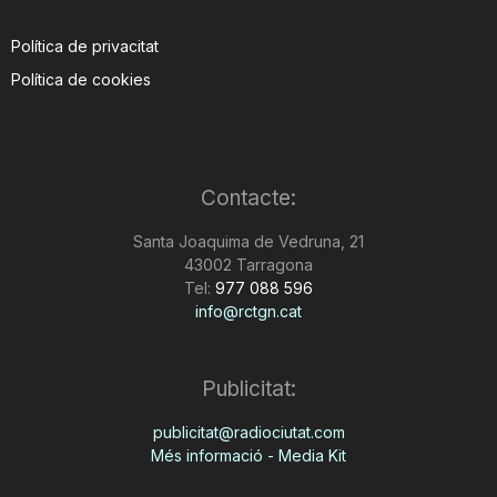
Política de privacitat
Política de cookies
Contacte:
Santa Joaquima de Vedruna, 21
43002 Tarragona
Tel:
977 088 596
info@rctgn.cat
Publicitat:
publicitat@radiociutat.com
Més informació - Media Kit