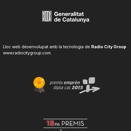
Lloc web desenvolupat amb la tecnologia de
Radio City Group
www.radiocitygroup.com
.