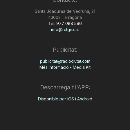
n
Santa Joaquima de Vedruna, 21
43002 Tarragona
Tel:
977 088 596
a
info@rctgn.cat
Publicitat:
publicitat@radiociutat.com
Més informació - Media Kit
Descarrega't l'APP:
Disponible per iOS i Android