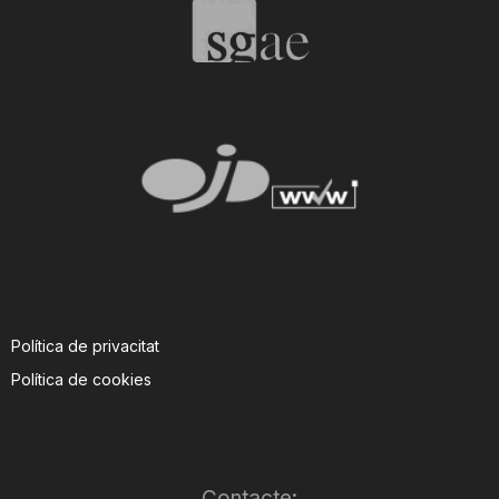
T
a
r
r
a
Política de privacitat
Política de cookies
g
o
Contacte: