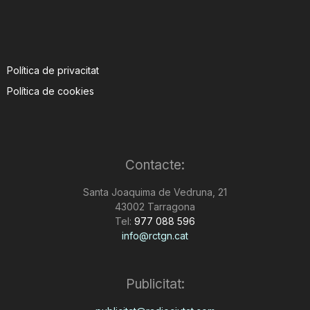
Política de privacitat
Política de cookies
Contacte:
Santa Joaquima de Vedruna, 21
43002 Tarragona
Tel:
977 088 596
info@rctgn.cat
Publicitat: