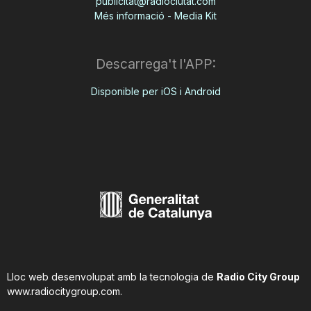
publicitat@radiociutat.com
Més informació - Media Kit
Descarrega't l'APP:
Disponible per iOS i Android
Lloc web desenvolupat amb la tecnologia de
Radio City Group
www.radiocitygroup.com
.