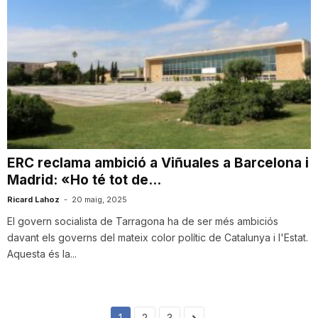
ERC reclama ambició a Viñuales a Barcelona i
Madrid: «Ho té tot de...
Ricard Lahoz
-
20 maig, 2025
El govern socialista de Tarragona ha de ser més ambiciós
davant els governs del mateix color polític de Catalunya i l'Estat.
Aquesta és la...
1
2
3