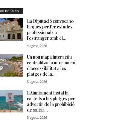
res notícies