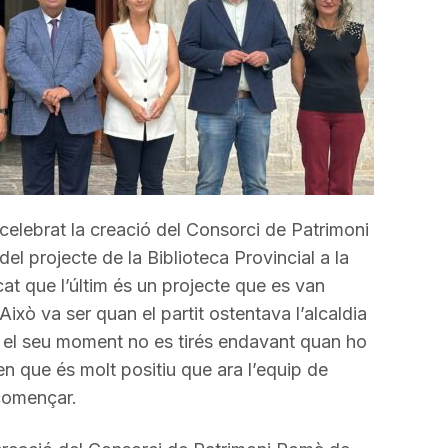
celebrat la creació del Consorci de Patrimoni
el projecte de la Biblioteca Provincial a la
t que l’últim és un projecte que es van
Això va ser quan el partit ostentava l’alcaldia
 el seu moment no es tirés endavant quan ho
en que és molt positiu que ara l’equip de
 començar.