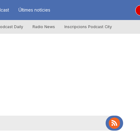
cast
Últimes notícies
odcast Daily
Radio News
Inscripcions Podcast City