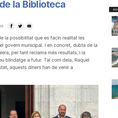
e la Biblioteca
Alt
25
a possibilitat que es facin realitat les
l govern municipal. I en concret, dubta de la
lera, per tant reclama més resultats, i la
seu blindatge a futur. Tal com deia, Raquel
stat, aquests diners han de venir a