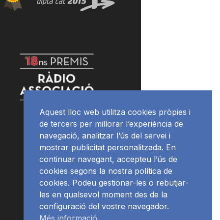
Aquest lloc web utilitza cookies pròpies i
de tercers per millorar l’experiència de
navegació, analitzar l’ús del servei i
mostrar publicitat personalitzada. En
continuar navegant, accepteu l’ús de
cookies segons la nostra política de
cookies. Podeu gestionar-les o rebutjar-
les en qualsevol moment des de la
configuració del vostre navegador.
Més informació