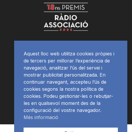
Aquest lloc web utilitza cookies pròpies i
de tercers per millorar l’experiència de
navegació, analitzar l’ús del servei i
mostrar publicitat personalitzada. En
continuar navegant, accepteu l’ús de
cookies segons la nostra política de
cookies. Podeu gestionar-les o rebutjar-
les en qualsevol moment des de la
configuració del vostre navegador.
Més informació
Contacte | Publicitat
APP
Programació
RàdioNews