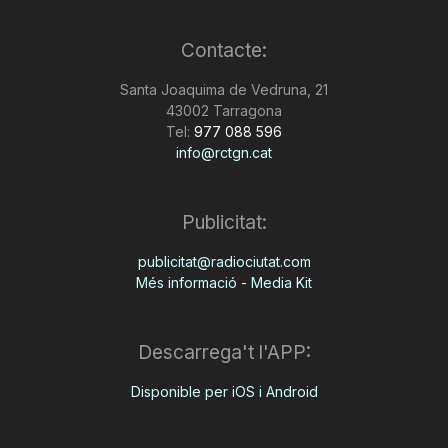
Contacte:
Santa Joaquima de Vedruna, 21
43002 Tarragona
Tel:
977 088 596
info@rctgn.cat
Publicitat:
publicitat@radiociutat.com
Més informació - Media Kit
Descarrega't l'APP:
Disponible per iOS i Android