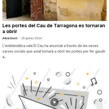
T
a
Les portes del Cau de Tarragona es tornaran
a obrir
r
Adrià Duch
-
25 gener, 2024
L'emblemàtica sala El Cau ha anunciat a través de les seves
xarxes socials que aviat tornarà a obrir les portes per fer gaudir
r
a...
a
g
o