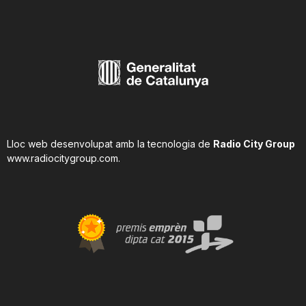
Lloc web desenvolupat amb la tecnologia de
Radio City Group
www.radiocitygroup.com
.