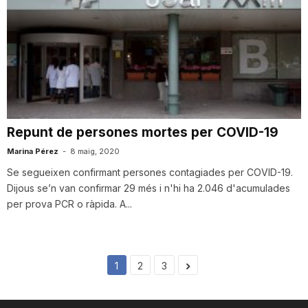
Repunt de persones mortes per COVID-19
Marina Pérez
-
8 maig, 2020
Se segueixen confirmant persones contagiades per COVID-19.
Dijous se’n van confirmar 29 més i n'hi ha 2.046 d'acumulades
per prova PCR o ràpida. A...
1
2
3