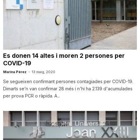
Es donen 14 altes i moren 2 persones per
COVID-19
Marina Pérez
-
13 maig, 2020
Se segueixen confirmant persones contagiades per COVID-19.
Dimarts se’n van confirmar 28 més i n'hi ha 2.139 d'acumulades
per prova PCR o ràpida. A...