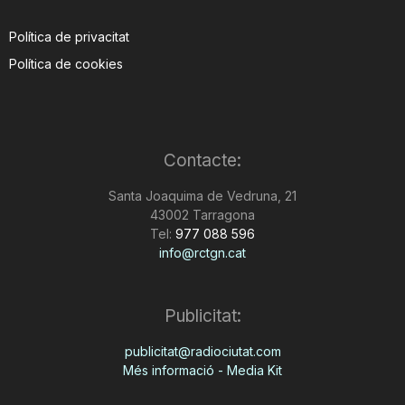
Política de privacitat
Política de cookies
Contacte:
Santa Joaquima de Vedruna, 21
43002 Tarragona
Tel:
977 088 596
info@rctgn.cat
Publicitat:
publicitat@radiociutat.com
Més informació - Media Kit