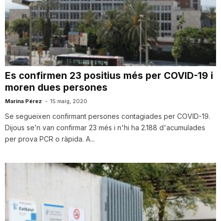
Es confirmen 23 positius més per COVID-19 i
moren dues persones
Marina Pérez
-
15 maig, 2020
Se segueixen confirmant persones contagiades per COVID-19.
Dijous se’n van confirmar 23 més i n'hi ha 2.188 d'acumulades
per prova PCR o ràpida. A...