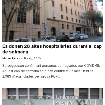
Es donen 28 altes hospitalàries durant el cap
de setmana
Marina Pérez
-
11 maig, 2020
Se segueixen confirmant persones contagiades per COVID-19.
Aquest cap de setmana se n'han confirmat 37 més i n'hi ha
2.083 d'acumulades per prova PCR...