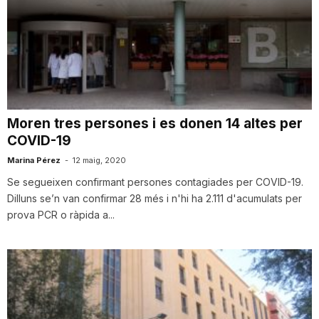
Moren tres persones i es donen 14 altes per
COVID-19
Marina Pérez
-
12 maig, 2020
Se segueixen confirmant persones contagiades per COVID-19.
Dilluns se’n van confirmar 28 més i n'hi ha 2.111 d'acumulats per
prova PCR o ràpida a...