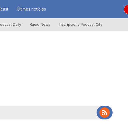
cast
Últimes notícies
odcast Daily
Radio News
Inscripcions Podcast City