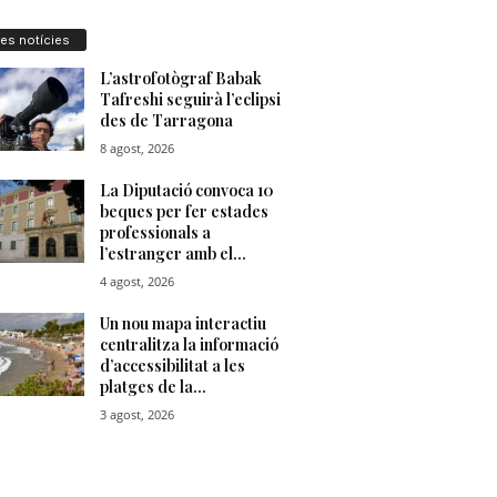
res notícies