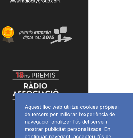
www.radiocitygroup.com
.
Aquest lloc web utilitza cookies pròpies i
de tercers per millorar l’experiència de
navegació, analitzar l’ús del servei i
mostrar publicitat personalitzada. En
continuar navegant, accepteu l’ús de