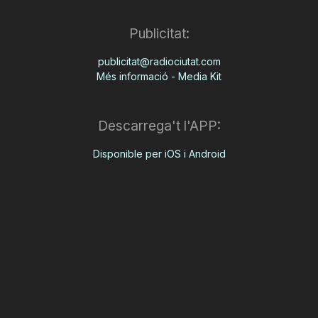
Publicitat:
publicitat@radiociutat.com
Més informació - Media Kit
Descarrega't l'APP:
Disponible per iOS i Android