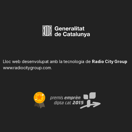
Lloc web desenvolupat amb la tecnologia de
Radio City Group
www.radiocitygroup.com
.