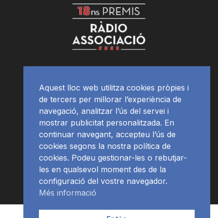
Aquest lloc web utilitza cookies pròpies i
de tercers per millorar l’experiència de
navegació, analitzar l’ús del servei i
mostrar publicitat personalitzada. En
continuar navegant, accepteu l’ús de
cookies segons la nostra política de
cookies. Podeu gestionar-les o rebutjar-
les en qualsevol moment des de la
configuració del vostre navegador.
Més informació
Contacte | Publicitat
APP
Programació
RàdioNews