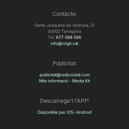
Contacte:
Santa Joaquima de Vedruna, 21
43002 Tarragona
Tel:
977 088 596
info@rctgn.cat
Publicitat:
publicitat@radiociutat.com
Més informació - Media Kit
Descarrega't l'APP:
Disponible per iOS i Android