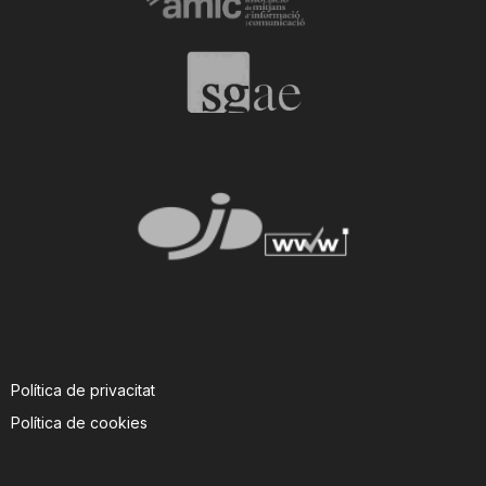
n
a
Política de privacitat
Política de cookies