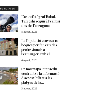
res notícies