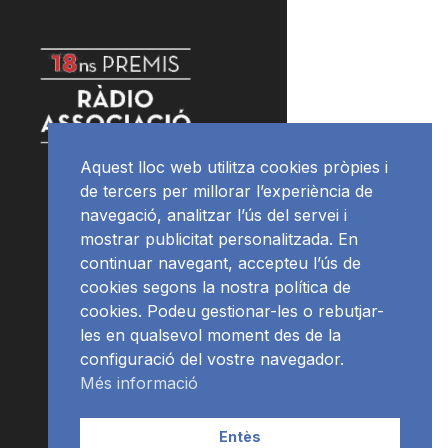
Aquest lloc web utilitza cookies pròpies i
de tercers per millorar l’experiència de
navegació, analitzar l’ús del servei i
mostrar publicitat personalitzada. En
continuar navegant, accepteu l’ús de
cookies segons la nostra política de
cookies. Podeu gestionar-les o rebutjar-
les en qualsevol moment des de la
configuració del vostre navegador.
Més informació
Entès