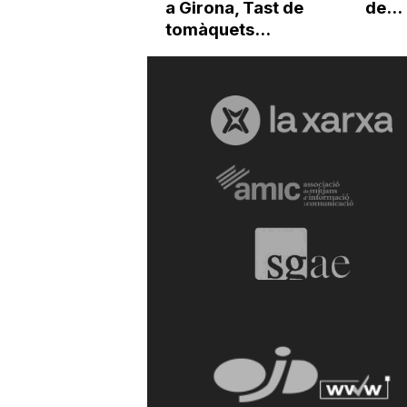
a Girona, Tast de
de...
tomàquets...