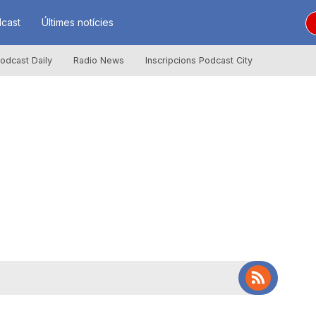
cast
Últimes notícies
odcast Daily
Radio News
Inscripcions Podcast City