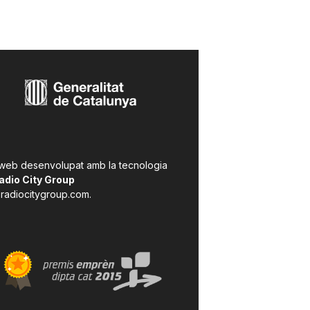
 web desenvolupat amb la tecnologia
adio City Group
radiocitygroup.com
.