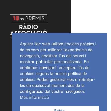
Aquest lloc web utilitza cookies pròpies i
de tercers per millorar l’experiència de
navegació, analitzar l’ús del servei i
mostrar publicitat personalitzada. En
continuar navegant, accepteu l’ús de
cookies segons la nostra política de
cookies. Podeu gestionar-les o rebutjar-
les en qualsevol moment des de la
configuració del vostre navegador.
Més informació
Entès