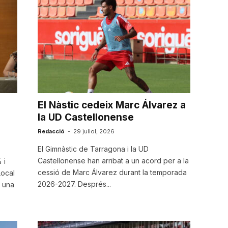
El Nàstic cedeix Marc Álvarez a
la UD Castellonense
Redacció
-
29 juliol, 2026
El Gimnàstic de Tarragona i la UD
Castellonense han arribat a un acord per a la
 i
cessió de Marc Álvarez durant la temporada
Local
2026-2027. Després...
 una