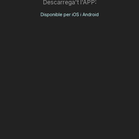
Descarrega't l'APP:
Disponible per iOS i Android