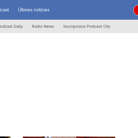
cast
Últimes notícies
odcast Daily
Radio News
Inscripcions Podcast City