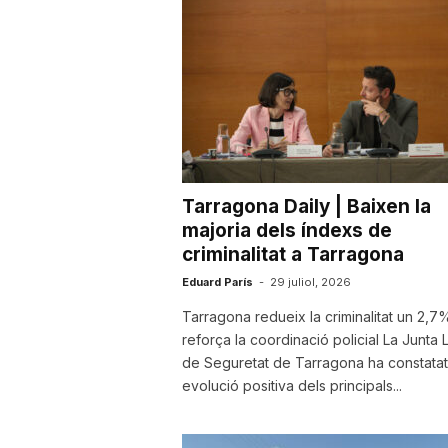
a
Tarragona Daily | Baixen la
majoria dels índexs de
criminalitat a Tarragona
Eduard París
-
29 juliol, 2026
Tarragona redueix la criminalitat un 2,7%
reforça la coordinació policial La Junta 
de Seguretat de Tarragona ha constatat
evolució positiva dels principals...