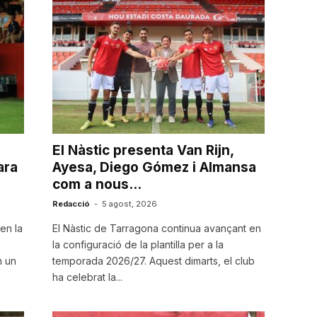
El Nàstic presenta Van Rijn,
ara
Ayesa, Diego Gómez i Almansa
com a nous...
Redacció
-
5 agost, 2026
en la
El Nàstic de Tarragona continua avançant en
la configuració de la plantilla per a la
n un
temporada 2026/27. Aquest dimarts, el club
ha celebrat la...