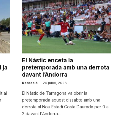
El Nàstic enceta la
 ja
pretemporada amb una derrota
davant l’Andorra
Redacció
-
26 juliol, 2026
t al
El Nàstic de Tarragona va obrir la
n
pretemporada aquest dissabte amb una
derrota al Nou Estadi Costa Daurada per 0 a
2 davant l'Andorra....