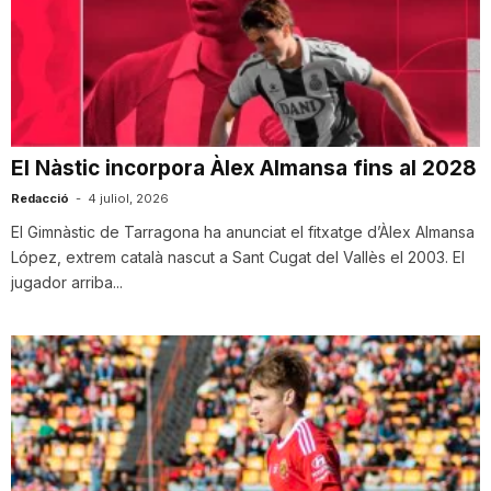
El Nàstic incorpora Àlex Almansa fins al 2028
Redacció
-
4 juliol, 2026
El Gimnàstic de Tarragona ha anunciat el fitxatge d’Àlex Almansa
López, extrem català nascut a Sant Cugat del Vallès el 2003. El
jugador arriba...