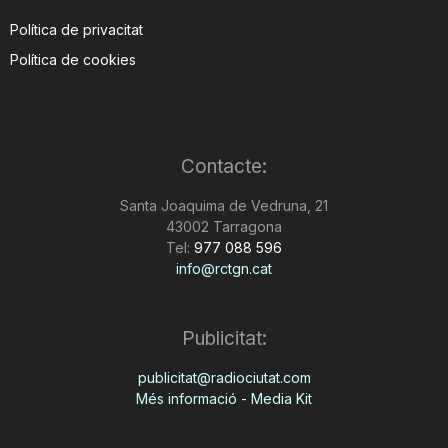
Política de privacitat
Política de cookies
Contacte:
Santa Joaquima de Vedruna, 21
43002 Tarragona
Tel:
977 088 596
info@rctgn.cat
Publicitat:
publicitat@radiociutat.com
Més informació - Media Kit