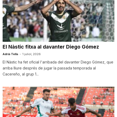
El Nàstic fitxa al davanter Diego Gómez
Adrià Tella
-
1 juliol, 2026
El Nàstic ha fet oficial l'arribada del davanter Diego Gómez, que
arriba lliure després de jugar la passada temporada al
Cacereño, al grup 1...