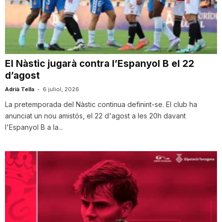
n
a
El Nàstic jugarà contra l’Espanyol B el 22
d’agost
Adrià Tella
-
6 juliol, 2026
La pretemporada del Nàstic continua definint-se. El club ha
anunciat un nou amistós, el 22 d'agost a les 20h davant
l'Espanyol B a la...