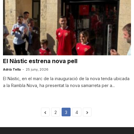
El Nàstic estrena nova pell
Adrià Tella
-
25 juny, 2026
El Nàstic, en el marc de la inauguració de la nova tenda ubicada
a la Rambla Nova, ha presentat la nova samarreta per a...
2
3
4