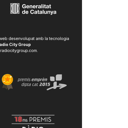
 web desenvolupat amb la tecnologia
adio City Group
radiocitygroup.com
.