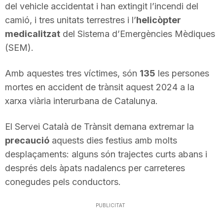
del vehicle accidentat i han extingit l’incendi del
n
camió, i tres unitats terrestres i l’
helicòpter
medicalitzat
del Sistema d’Emergències Mèdiques
a
(SEM).
Amb aquestes tres víctimes, són
135
les persones
mortes en accident de trànsit aquest 2024 a la
xarxa viària interurbana de Catalunya.
El Servei Català de Trànsit demana extremar la
precaució
aquests dies festius amb molts
desplaçaments: alguns són trajectes curts abans i
després dels àpats nadalencs per carreteres
conegudes pels conductors.
PUBLICITAT