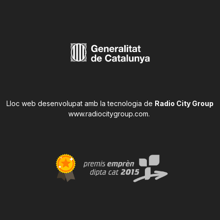
Lloc web desenvolupat amb la tecnologia de
Radio City Group
www.radiocitygroup.com
.