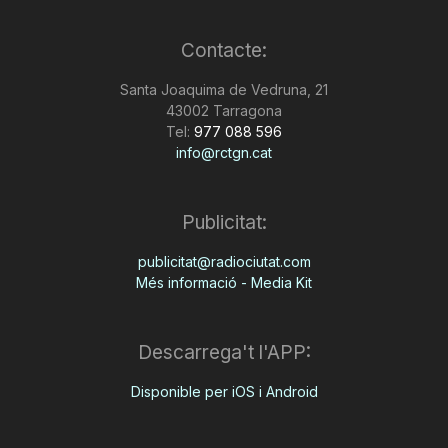
Contacte:
Santa Joaquima de Vedruna, 21
43002 Tarragona
Tel:
977 088 596
info@rctgn.cat
Publicitat:
publicitat@radiociutat.com
Més informació - Media Kit
Descarrega't l'APP:
Disponible per iOS i Android