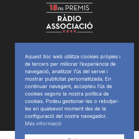
Aquest lloc web utilitza cookies pròpies i
de tercers per millorar l’experiència de
navegació, analitzar l’ús del servei i
mostrar publicitat personalitzada. En
continuar navegant, accepteu l’ús de
cookies segons la nostra política de
cookies. Podeu gestionar-les o rebutjar-
les en qualsevol moment des de la
configuració del vostre navegador.
Més informació
Contacte | Publicitat
APP
Programació
RàdioNews